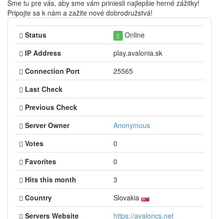
Sme tu pre vás, aby sme vám priniesli najlepšie herné zážitky!
Pripojte sa k nám a zažite nové dobrodružstvá!
Status
Online
IP Address
play.avalonia.sk
Connection Port
25565
Last Check
Previous Check
Server Owner
Anonymous
Votes
0
Favorites
0
Hits this month
3
Country
Slovakia
Servers Website
https://avaloncs.net