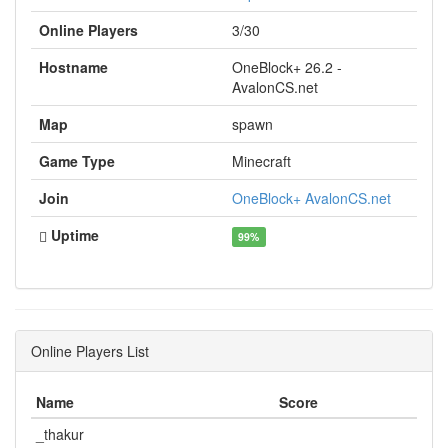
Online Players
3/30
Hostname
OneBlock+ 26.2 -
AvalonCS.net
Map
spawn
Game Type
Minecraft
Join
OneBlock+ AvalonCS.net
Uptime
99%
Online Players List
Name
Score
_thakur